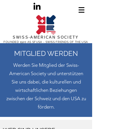
SWISS-AMERICAN SOCIETY
FOUNDED 1920 AS SFUSA - SWISS FRIENDS OF THE USA
MITGLIED WERDEN
Werden Sie Mitglied der Swiss-
American Society und unterstützen
Sie uns dabei, die kulturellen und
wirtschaftlichen Beziehungen
zwischen der Schweiz und den USA zu
fördern.